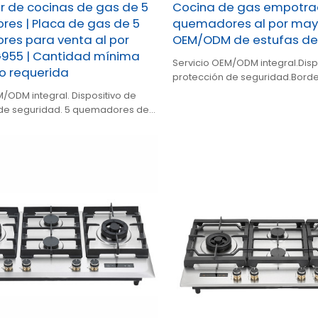
r de cocinas de gas de 5
Cocina de gas empotra
es | Placa de gas de 5
quemadores al por mayo
es para venta al por
OEM/ODM de estufas de 
G955 | Cantidad mínima
Servicio OEM/ODM integral.Disp
o requerida
protección de seguridad.Borde
quemadores de alta eficiencia
M/ODM integral. Dispositivo de
vidrio templado.
 de seguridad. 5 quemadores de
ia.