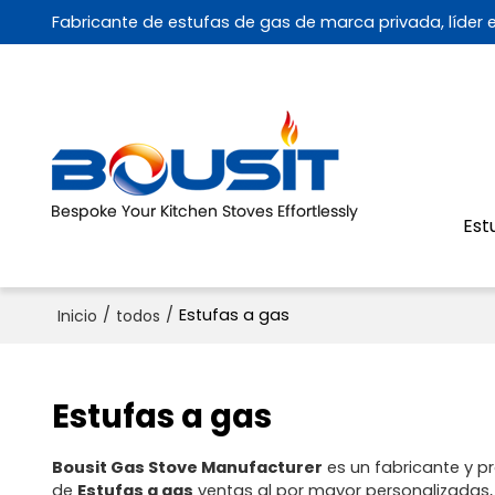
Fabricante de estufas de gas de marca privada, líder
Est
/
/
Estufas a gas
Inicio
todos
Estufas a gas
Bousit Gas Stove Manufacturer
es un fabricante y p
de
Estufas a gas
ventas al por mayor personalizadas