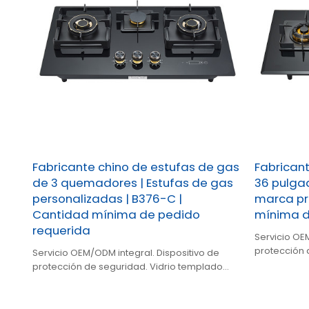
Fabricante chino de estufas de gas
Fabrican
de 3 quemadores | Estufas de gas
36 pulgad
personalizadas | B376-C |
marca pr
Cantidad mínima de pedido
mínima d
requerida
Servicio OE
protección 
Servicio OEM/ODM integral. Dispositivo de
negro. 3 qu
protección de seguridad. Vidrio templado
negro. 3 quemadores de alta eficiencia.