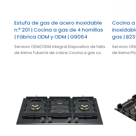
Estufa de gas de acero inoxidable
Cocina a
n.° 201 | Cocina a gas de 4 hornillas
inoxidabl
| Fábrica ODM y ODM | G9064
gas | B23
Servicio OEM/ODM integral.Dispositivo de falla
Servicio OEM
de llama.Tubería de cobre.Cocina a gas con
de llama.Pl
temporizador incorporado.
gas con tem