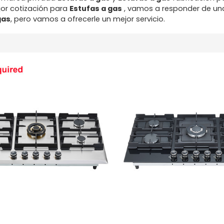
or cotización para
Estufas a gas
, vamos a responder de u
gas
, pero vamos a ofrecerle un mejor servicio.