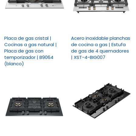
Placa de gas cristal |
Acero inoxidable planchas
Cocinas a gas natural |
de cocina a gas | Estufa
Placa de gas con
de gas de 4 quemadores
temporizador | B9064
| XST-4-BIG007
(blanco)