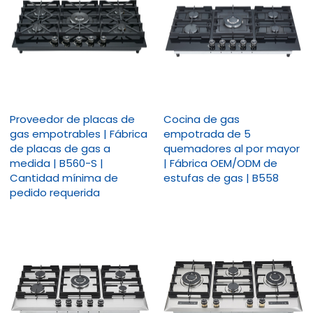
Proveedor de placas de
Cocina de gas
gas empotrables | Fábrica
empotrada de 5
de placas de gas a
quemadores al por mayor
medida | B560-S |
| Fábrica OEM/ODM de
Cantidad mínima de
estufas de gas | B558
pedido requerida