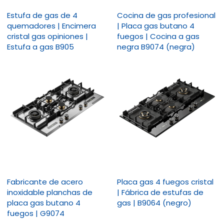
Estufa de gas de 4
Cocina de gas profesional
quemadores | Encimera
| Placa gas butano 4
cristal gas opiniones |
fuegos | Cocina a gas
Estufa a gas B905
negra B9074 (negra)
Fabricante de acero
Placa gas 4 fuegos cristal
inoxidable planchas de
| Fábrica de estufas de
placa gas butano 4
gas | B9064 (negro)
fuegos | G9074