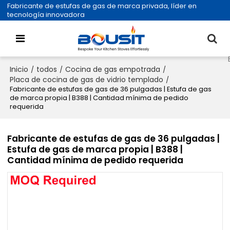
Fabricante de estufas de gas de marca privada, líder en
tecnología innovadora
Inicio
todos
Cocina de gas empotrada
/
/
/
Placa de cocina de gas de vidrio templado
/
Fabricante de estufas de gas de 36 pulgadas | Estufa de gas
de marca propia | B388 | Cantidad mínima de pedido
requerida
Fabricante de estufas de gas de 36 pulgadas |
Estufa de gas de marca propia | B388 |
Cantidad mínima de pedido requerida