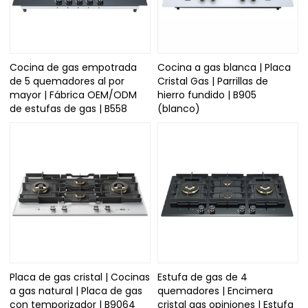
Cocina de gas empotrada
Cocina a gas blanca | Placa
de 5 quemadores al por
Cristal Gas | Parrillas de
mayor | Fábrica OEM/ODM
hierro fundido | B905
de estufas de gas | B558
(blanco)
Placa de gas cristal | Cocinas
Estufa de gas de 4
a gas natural | Placa de gas
quemadores | Encimera
con temporizador | B9064
cristal gas opiniones | Estufa