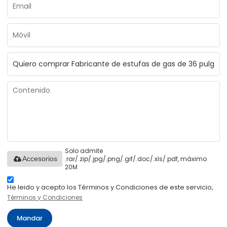
Solo admite
.rar/.zip/.jpg/.png/.gif/.doc/.xls/.pdf, máximo
Accesorios
20M
He leido y acepto los Términos y Condiciones de este servicio,
Términos y Condiciones
Mandar