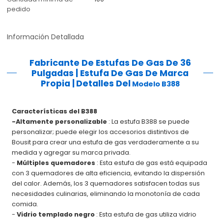
pedido
Información Detallada
Fabricante De Estufas De Gas De 36
Pulgadas | Estufa De Gas De Marca
Propia |
Detalles Del
Modelo B388
Características del B388
-Altamente personalizable
: La estufa B388 se puede
personalizar; puede elegir los accesorios distintivos de
Bousit para crear una estufa de gas verdaderamente a su
medida y agregar su marca privada.
-
Múltiples quemadores
: Esta estufa de gas está equipada
con 3 quemadores de alta eficiencia, evitando la dispersión
del calor. Además, los 3 quemadores satisfacen todas sus
necesidades culinarias, eliminando la monotonía de cada
comida.
-
Vidrio templado negro
: Esta estufa de gas utiliza vidrio