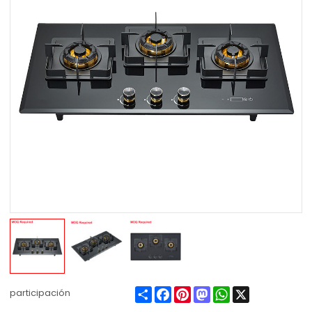
Share
Facebook
Pinterest
Mastodon
WhatsApp
X
participación