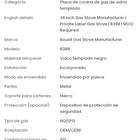
Categoría
Placa de cocina de gas de vidrio
templado
English details
36 inch Gas Stove Manufacturer |
Private Label Gas Stove | B388 | MOQ
Required
Marca
Bousit Gas Stove Manufacturer
Modelo
B388
Material del panel
Vidrio templado negro
Instalación
Incorporado
Modo de encendido
Encendido por pulsos
Perilla
Metal
Soporte para sartenes
Hierro
Protección (opcional)
Dispositivo de protección de
seguridad
Tipo de gas
NG/LPG
Aceptación
OEM/ODM
Cantidad mínima de
100