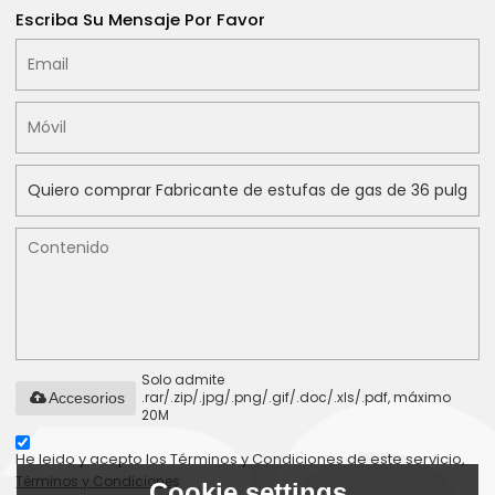
Escriba Su Mensaje Por Favor
Solo admite
.rar/.zip/.jpg/.png/.gif/.doc/.xls/.pdf, máximo
Accesorios
20M
He leido y acepto los Términos y Condiciones de este servicio,
Términos y Condiciones
Cookie settings