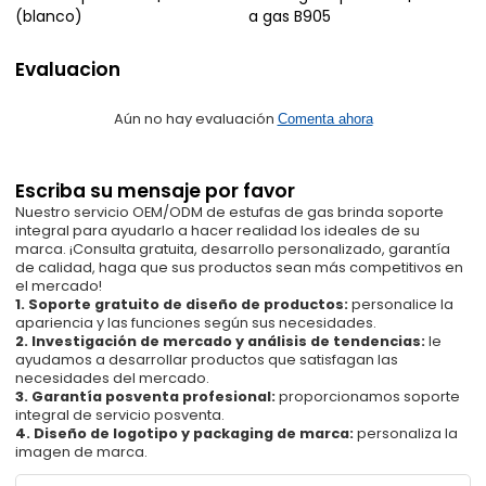
(blanco)
a gas B905
Evaluacion
Aún no hay evaluación
Comenta ahora
Escriba su mensaje por favor
Nuestro servicio OEM/ODM de estufas de gas brinda soporte
integral para ayudarlo a hacer realidad los ideales de su
marca. ¡Consulta gratuita, desarrollo personalizado, garantía
de calidad, haga que sus productos sean más competitivos en
el mercado!
1. Soporte gratuito de diseño de productos:
personalice la
apariencia y las funciones según sus necesidades.
2. Investigación de mercado y análisis de tendencias:
le
ayudamos a desarrollar productos que satisfagan las
necesidades del mercado.
3. Garantía posventa profesional:
proporcionamos soporte
integral de servicio posventa.
4. Diseño de logotipo y packaging de marca:
personaliza la
imagen de marca.