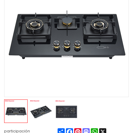
Share
Facebook
Pinterest
Mastodon
WhatsApp
X
participación