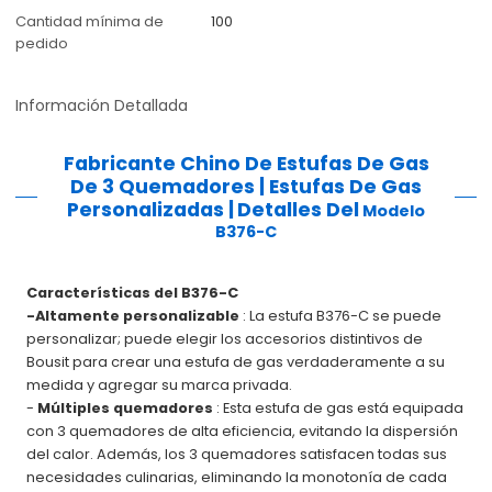
Cantidad mínima de
100
pedido
Información Detallada
Fabricante Chino De Estufas De Gas
De 3 Quemadores | Estufas De Gas
Personalizadas |
Detalles Del
Modelo
B376-C
Características del B376-C
-Altamente personalizable
: La estufa B376-C se puede
personalizar; puede elegir los accesorios distintivos de
Bousit para crear una estufa de gas verdaderamente a su
medida y agregar su marca privada.
-
Múltiples quemadores
: Esta estufa de gas está equipada
con 3 quemadores de alta eficiencia, evitando la dispersión
del calor. Además, los 3 quemadores satisfacen todas sus
necesidades culinarias, eliminando la monotonía de cada