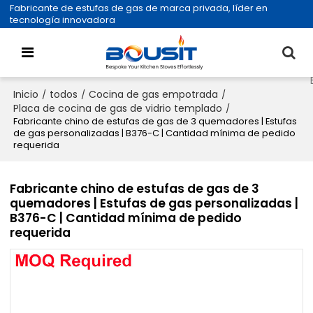
Fabricante de estufas de gas de marca privada, líder en
tecnología innovadora
Inicio
todos
Cocina de gas empotrada
/
/
/
Placa de cocina de gas de vidrio templado
/
Fabricante chino de estufas de gas de 3 quemadores | Estufas
de gas personalizadas | B376-C | Cantidad mínima de pedido
requerida
Fabricante chino de estufas de gas de 3
quemadores | Estufas de gas personalizadas |
B376-C | Cantidad mínima de pedido
requerida