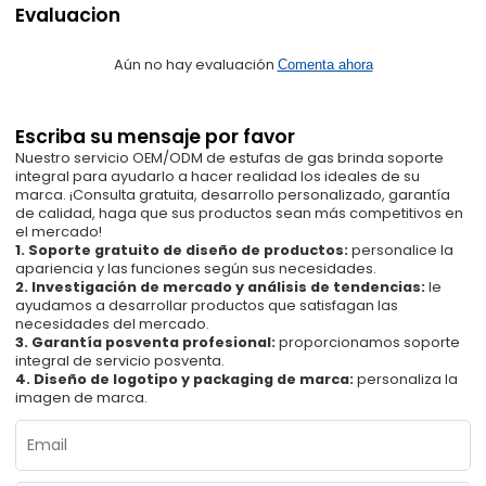
Evaluacion
Aún no hay evaluación
Comenta ahora
Escriba su mensaje por favor
Nuestro servicio OEM/ODM de estufas de gas brinda soporte
integral para ayudarlo a hacer realidad los ideales de su
marca. ¡Consulta gratuita, desarrollo personalizado, garantía
de calidad, haga que sus productos sean más competitivos en
el mercado!
1. Soporte gratuito de diseño de productos:
personalice la
apariencia y las funciones según sus necesidades.
2. Investigación de mercado y análisis de tendencias:
le
ayudamos a desarrollar productos que satisfagan las
necesidades del mercado.
3. Garantía posventa profesional:
proporcionamos soporte
integral de servicio posventa.
4. Diseño de logotipo y packaging de marca:
personaliza la
imagen de marca.