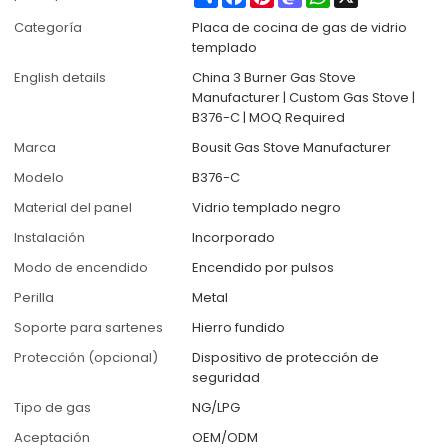
Categoría
Placa de cocina de gas de vidrio
templado
English details
China 3 Burner Gas Stove
Manufacturer | Custom Gas Stove |
B376-C | MOQ Required
Marca
Bousit Gas Stove Manufacturer
Modelo
B376-C
Material del panel
Vidrio templado negro
Instalación
Incorporado
Modo de encendido
Encendido por pulsos
Perilla
Metal
Soporte para sartenes
Hierro fundido
Protección (opcional)
Dispositivo de protección de
seguridad
Tipo de gas
NG/LPG
Aceptación
OEM/ODM