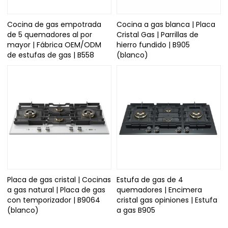
Cocina de gas empotrada
Cocina a gas blanca | Placa
de 5 quemadores al por
Cristal Gas | Parrillas de
mayor | Fábrica OEM/ODM
hierro fundido | B905
de estufas de gas | B558
(blanco)
Placa de gas cristal | Cocinas
Estufa de gas de 4
a gas natural | Placa de gas
quemadores | Encimera
con temporizador | B9064
cristal gas opiniones | Estufa
(blanco)
a gas B905