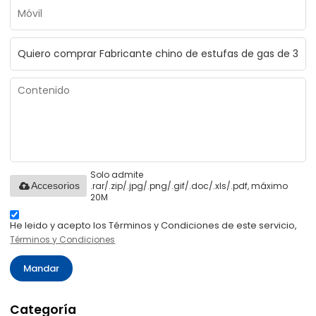
Solo admite
.rar/.zip/.jpg/.png/.gif/.doc/.xls/.pdf, máximo
Accesorios
20M
He leido y acepto los Términos y Condiciones de este servicio,
Términos y Condiciones
Mandar
Categoría