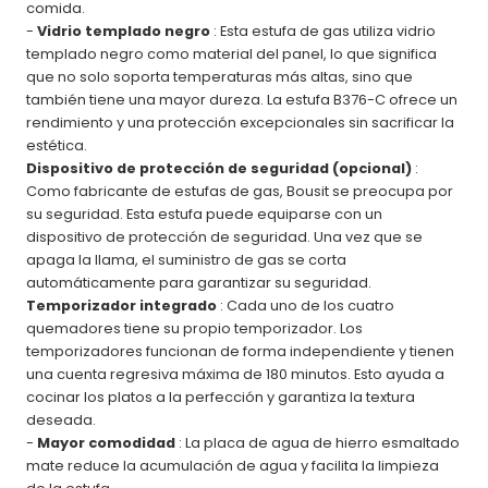
comida.
-
Vidrio templado negro
: Esta estufa de gas utiliza vidrio
templado negro como material del panel, lo que significa
que no solo soporta temperaturas más altas, sino que
también tiene una mayor dureza. La estufa B376-C ofrece un
rendimiento y una protección excepcionales sin sacrificar la
estética.
Dispositivo de protección de seguridad (opcional)
:
Como fabricante de estufas de gas, Bousit se preocupa por
su seguridad. Esta estufa puede equiparse con un
dispositivo de protección de seguridad. Una vez que se
apaga la llama, el suministro de gas se corta
automáticamente para garantizar su seguridad.
Temporizador integrado
: Cada uno de los cuatro
quemadores tiene su propio temporizador. Los
temporizadores funcionan de forma independiente y tienen
una cuenta regresiva máxima de 180 minutos. Esto ayuda a
cocinar los platos a la perfección y garantiza la textura
deseada.
-
Mayor comodidad
: La placa de agua de hierro esmaltado
mate reduce la acumulación de agua y facilita la limpieza