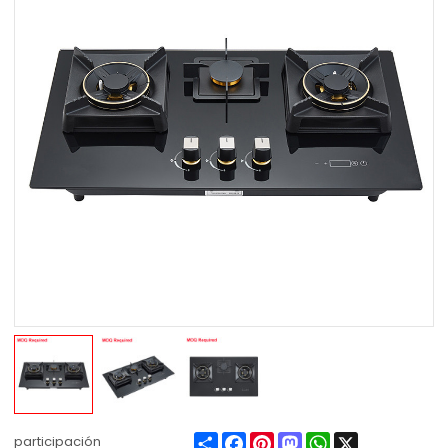
Share
Facebook
Pinterest
Mastodon
WhatsApp
X
participación