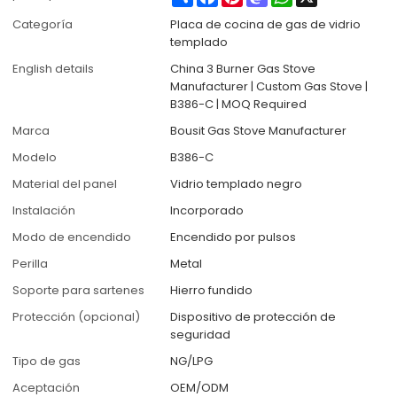
Categoría
Placa de cocina de gas de vidrio
templado
English details
China 3 Burner Gas Stove
Manufacturer | Custom Gas Stove |
B386-C | MOQ Required
Marca
Bousit Gas Stove Manufacturer
Modelo
B386-C
Material del panel
Vidrio templado negro
Instalación
Incorporado
Modo de encendido
Encendido por pulsos
Perilla
Metal
Soporte para sartenes
Hierro fundido
Protección (opcional)
Dispositivo de protección de
seguridad
Tipo de gas
NG/LPG
Aceptación
OEM/ODM