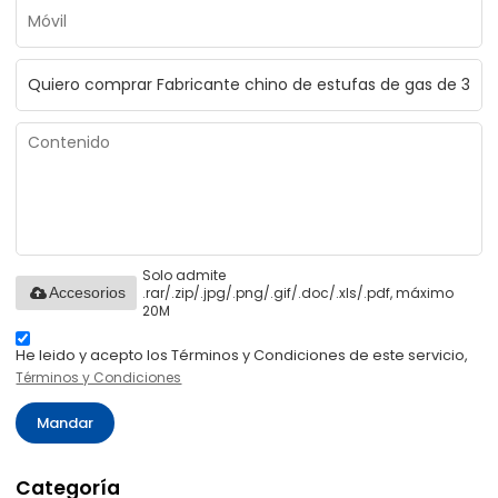
Solo admite
.rar/.zip/.jpg/.png/.gif/.doc/.xls/.pdf, máximo
Accesorios
20M
He leido y acepto los Términos y Condiciones de este servicio,
Términos y Condiciones
Mandar
Categoría