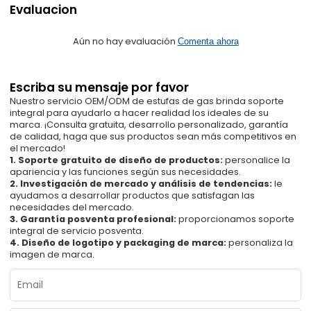
Evaluacion
Aún no hay evaluación
Comenta ahora
Escriba su mensaje por favor
Nuestro servicio OEM/ODM de estufas de gas brinda soporte
integral para ayudarlo a hacer realidad los ideales de su
marca. ¡Consulta gratuita, desarrollo personalizado, garantía
de calidad, haga que sus productos sean más competitivos en
el mercado!
1. Soporte gratuito de diseño de productos:
personalice la
apariencia y las funciones según sus necesidades.
2. Investigación de mercado y análisis de tendencias:
le
ayudamos a desarrollar productos que satisfagan las
necesidades del mercado.
3. Garantía posventa profesional:
proporcionamos soporte
integral de servicio posventa.
4. Diseño de logotipo y packaging de marca:
personaliza la
imagen de marca.