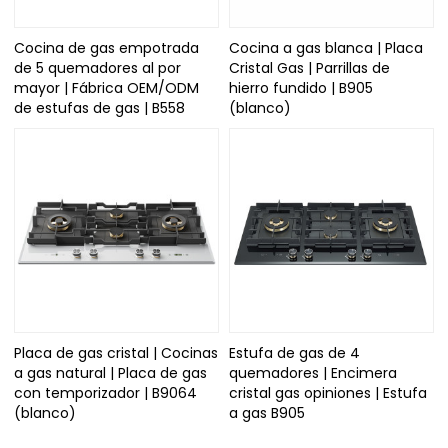
Cocina de gas empotrada
Cocina a gas blanca | Placa
de 5 quemadores al por
Cristal Gas | Parrillas de
mayor | Fábrica OEM/ODM
hierro fundido | B905
de estufas de gas | B558
(blanco)
Placa de gas cristal | Cocinas
Estufa de gas de 4
a gas natural | Placa de gas
quemadores | Encimera
con temporizador | B9064
cristal gas opiniones | Estufa
(blanco)
a gas B905