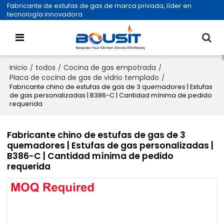
Fabricante de estufas de gas de marca privada, líder en
tecnología innovadora
Inicio
todos
Cocina de gas empotrada
/
/
/
Placa de cocina de gas de vidrio templado
/
Fabricante chino de estufas de gas de 3 quemadores | Estufas
de gas personalizadas | B386-C | Cantidad mínima de pedido
requerida
Fabricante chino de estufas de gas de 3
quemadores | Estufas de gas personalizadas |
B386-C | Cantidad mínima de pedido
requerida