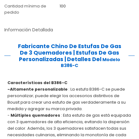
Cantidad mínima de
100
pedido
Información Detallada
Fabricante Chino De Estufas De Gas
De 3 Quemadores | Estufas De Gas
Personalizadas |
Detalles Del
Modelo
B386-C
Características del B386-C
-Altamente personalizable
: La estufa B386-C se puede
personalizar; puede elegir los accesorios distintivos de
Bousit para crear una estufa de gas verdaderamente a su
medida y agregar su marca privada.
-
Múltiples quemadores
: Esta estufa de gas está equipada
con 3 quemadores de alta eficiencia, evitando la dispersión
del calor. Además, los 3 quemadores satisfacen todas sus
necesidades culinarias, eliminando la monotonía de cada