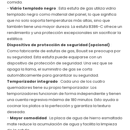
comida.
-
Vidrio templado negro
: Esta estufa de gas utiliza vidrio
templado negro como material del panel, lo que significa
que no solo soporta temperaturas más altas, sino que
también tiene una mayor dureza. La estufa B386-C ofrece un
rendimiento y una protección excepcionales sin sacrificar la
estética.
Dispositivo de protección de seguridad (opcional)
:
Como fabricante de estufas de gas, Bousit se preocupa por
su seguridad. Esta estufa puede equiparse con un
dispositivo de protección de seguridad. Una vez que se
apaga la llama, el suministro de gas se corta
automáticamente para garantizar su seguridad.
Temporizador integrado
: Cada uno de los cuatro
quemadores tiene su propio temporizador. Los
temporizadores funcionan de forma independiente y tienen
una cuenta regresiva máxima de 180 minutos. Esto ayuda a
cocinar los platos a la perfección y garantiza la textura
deseada.
-
Mayor comodidad
: La placa de agua de hierro esmaltado
mate reduce la acumulación de agua y facilita la limpieza