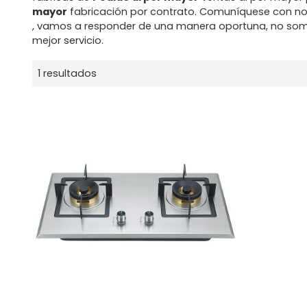
mayor
fabricación por contrato. Comuníquese con no
, vamos a responder de una manera oportuna, no som
mejor servicio.
1 resultados