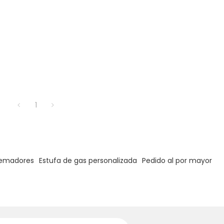
1
uemadores
Estufa de gas personalizada
Pedido al por mayor