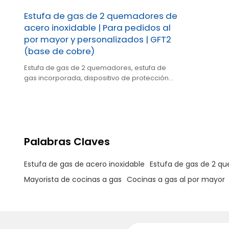
Estufa de gas de 2 quemadores de
acero inoxidable | Para pedidos al
por mayor y personalizados | GFT2
(base de cobre)
Estufa de gas de 2 quemadores, estufa de
gas incorporada, dispositivo de protección
de seguridad, soporte NG/LPG, OEM/ODM.
Palabras Claves
Estufa de gas de acero inoxidable
Estufa de gas de 2 q
Mayorista de cocinas a gas
Cocinas a gas al por mayor