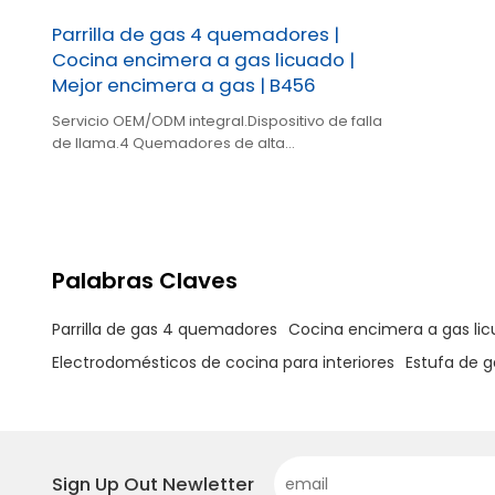
Parrilla de gas 4 quemadores |
Cocina encimera a gas licuado |
Mejor encimera a gas | B456
Servicio OEM/ODM integral.Dispositivo de falla
de llama.4 Quemadores de alta
eficiencia.Fácil limpieza.
Palabras Claves
Parrilla de gas 4 quemadores
Cocina encimera a gas li
Electrodomésticos de cocina para interiores
Estufa de g
Sign Up Out Newletter