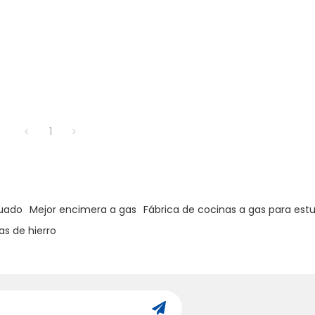
1
cuado
Mejor encimera a gas
Fábrica de cocinas a gas para est
as de hierro