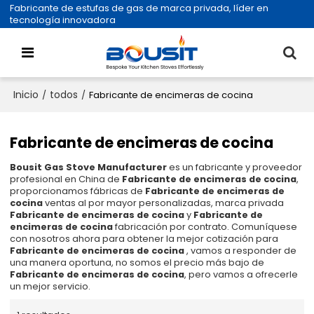
Fabricante de estufas de gas de marca privada, líder en
tecnología innovadora
Inicio
todos
/
/
Fabricante de encimeras de cocina
Fabricante de encimeras de cocina
Bousit Gas Stove Manufacturer
es un fabricante y proveedor
profesional en China de
Fabricante de encimeras de cocina
,
proporcionamos fábricas de
Fabricante de encimeras de
cocina
ventas al por mayor personalizadas, marca privada
Fabricante de encimeras de cocina
y
Fabricante de
encimeras de cocina
fabricación por contrato. Comuníquese
con nosotros ahora para obtener la mejor cotización para
Fabricante de encimeras de cocina
, vamos a responder de
una manera oportuna, no somos el precio más bajo de
Fabricante de encimeras de cocina
, pero vamos a ofrecerle
un mejor servicio.