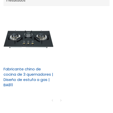
1 resultados
Fabricante chino de
cocina de 3 quemadores |
Diseño de estufa a gas |
BA811