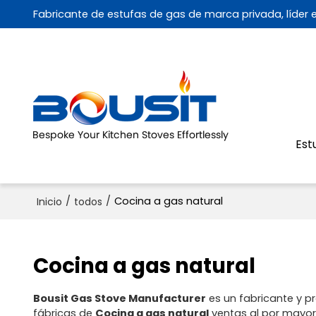
Fabricante de estufas de gas de marca privada, líder
Est
/
/
Cocina a gas natural
Inicio
todos
Cocina a gas natural
Bousit Gas Stove Manufacturer
es un fabricante y p
fábricas de
Cocina a gas natural
ventas al por mayor