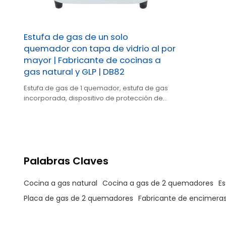
Estufa de gas de un solo
quemador con tapa de vidrio al por
mayor | Fabricante de cocinas a
gas natural y GLP | DB82
Estufa de gas de 1 quemador, estufa de gas
incorporada, dispositivo de protección de
seguridad, calidad duradera, soporte
NG/LPG, OEM/ODM.
Palabras Claves
Cocina a gas natural
Cocina a gas de 2 quemadores
Es
Placa de gas de 2 quemadores
Fabricante de encimeras