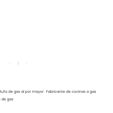
1
tufa de gas al por mayor
Fabricante de cocinas a gas
 de gas