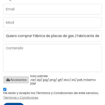
Solo admite
.rar/.zip/.jpg/.png/.gif/.doc/.xls/.pdf, máximo
Accesorios
20M
He leido y acepto los Términos y Condiciones de este servicio,
Términos y Condiciones