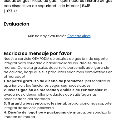
placas de gas | Placa de gas
quemadores | Estufa de gas
con dispositivo de seguridad
de interior | B418
| B23-C
Evaluacion
Aún no hay evaluación
Comenta ahora
Escriba su mensaje por favor
Nuestro servicio OEM/ODM de estufas de gas brinda soporte
integral para ayudarlo a hacer realidad los ideales de su
marca. ¡Consulta gratuita, desarrollo personalizado, garantía
de calidad, haga que sus productos sean más competitivos en
el mercado!
1. Soporte gratuito de diseño de productos:
personalice la
apariencia y las funciones según sus necesidades.
2. Investigación de mercado y análisis de tendencias:
le
ayudamos a desarrollar productos que satisfagan las
necesidades del mercado.
3. Garantía posventa profesional:
proporcionamos soporte
integral de servicio posventa.
4. Diseño de logotipo y packaging de marca:
personaliza la
imagen de marca.