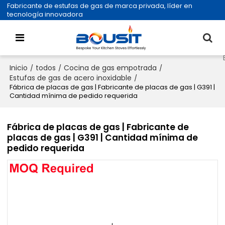
Fabricante de estufas de gas de marca privada, líder en
tecnología innovadora
Inicio
todos
Cocina de gas empotrada
/
/
/
Estufas de gas de acero inoxidable
/
Fábrica de placas de gas | Fabricante de placas de gas | G391 |
Cantidad mínima de pedido requerida
Fábrica de placas de gas | Fabricante de
placas de gas | G391 | Cantidad mínima de
pedido requerida