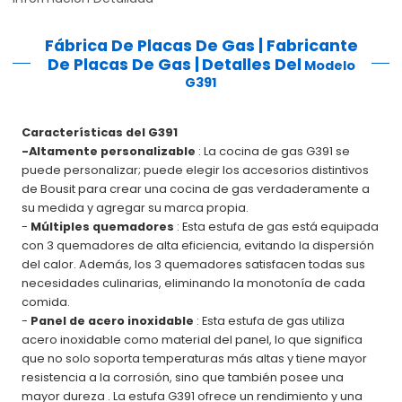
Fábrica De Placas De Gas | Fabricante
De Placas De Gas |
Detalles Del
Modelo
G391
Características del G391
-Altamente personalizable
: La cocina de gas G391 se
puede personalizar; puede elegir los accesorios distintivos
de Bousit para crear una cocina de gas verdaderamente a
su medida y agregar su marca propia.
-
Múltiples quemadores
: Esta estufa de gas está equipada
con 3 quemadores de alta eficiencia, evitando la dispersión
del calor. Además, los 3 quemadores satisfacen todas sus
necesidades culinarias, eliminando la monotonía de cada
comida.
-
Panel de acero inoxidable
: Esta estufa de gas utiliza
acero inoxidable como material del panel, lo que significa
que no solo soporta temperaturas más altas y tiene mayor
resistencia a la corrosión, sino que también posee una
mayor dureza
. La estufa G391 ofrece un rendimiento y una