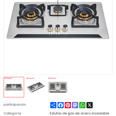
Share
Facebook
Pinterest
Mastodon
WhatsApp
X
participación
Categoría
Estufas de gas de acero inoxidable