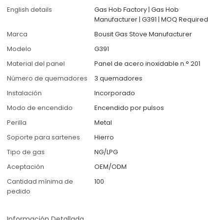
English details
Gas Hob Factory | Gas Hob
Manufacturer | G391 | MOQ Required
Marca
Bousit Gas Stove Manufacturer
Modelo
G391
Material del panel
Panel de acero inoxidable n.° 201
Número de quemadores
3 quemadores
Instalación
Incorporado
Modo de encendido
Encendido por pulsos
Perilla
Metal
Soporte para sartenes
Hierro
Tipo de gas
NG/LPG
Aceptación
OEM/ODM
Cantidad mínima de
100
pedido
Información Detallada