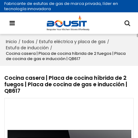
Fabricante de estufas de gas de marca privada, líder en
tecnología innovadora
Inicio
todos
Estufa eléctrica y placa de gas
/
/
/
Estufa de inducción
/
Cocina casera | Placa de cocina híbrida de 2 fuegos | Placa
de cocina de gas e inducción | QB617
Cocina casera | Placa de cocina híbrida de 2
fuegos | Placa de cocina de gas e inducción |
QB617