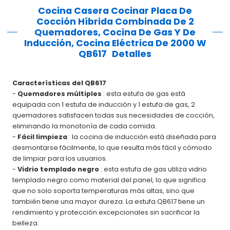
Cocina Casera Cocinar Placa De
Cocción Híbrida Combinada De 2
Quemadores, Cocina De Gas Y De
Inducción, Cocina Eléctrica De 2000 W
QB617
Detalles
Características del QB617
-
Quemadores múltiples
: esta estufa de gas está
equipada con 1 estufa de inducción y 1 estufa de gas, 2
quemadores satisfacen todas sus necesidades de cocción,
eliminando la monotonía de cada comida.
-
Fácil limpieza
: la cocina de inducción está diseñada para
desmontarse fácilmente, lo que resulta más fácil y cómodo
de limpiar para los usuarios.
-
Vidrio templado negro
: esta estufa de gas utiliza vidrio
templado negro como material del panel, lo que significa
que no solo soporta temperaturas más altas, sino que
también tiene una mayor dureza. La estufa QB617 tiene un
rendimiento y protección excepcionales sin sacrificar la
belleza.