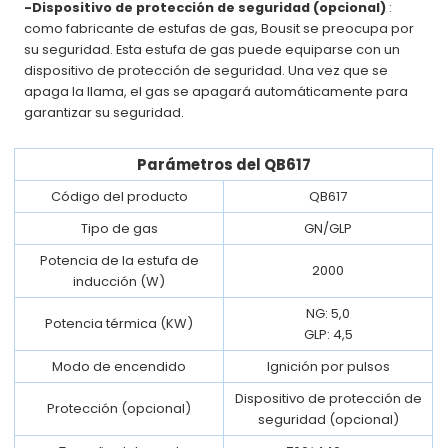
-Dispositivo de protección de seguridad (opcional)
:
como fabricante de estufas de gas, Bousit se preocupa por
su seguridad. Esta estufa de gas puede equiparse con un
dispositivo de protección de seguridad. Una vez que se
apaga la llama, el gas se apagará automáticamente para
garantizar su seguridad.
Parámetros del QB617
Código del producto
QB617
Tipo de gas
GN/GLP
Potencia de la estufa de
2000
inducción (W)
NG: 5,0
Potencia térmica (KW)
GLP: 4,5
Modo de encendido
Ignición por pulsos
Dispositivo de protección de
Protección (opcional)
seguridad (opcional)