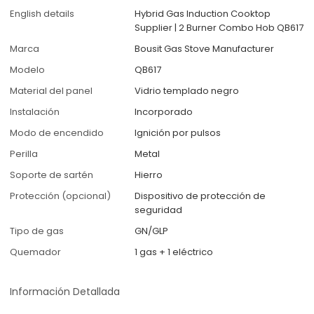
English details
Hybrid Gas Induction Cooktop
Supplier | 2 Burner Combo Hob QB617
Marca
Bousit Gas Stove Manufacturer
Modelo
QB617
Material del panel
Vidrio templado negro
Instalación
Incorporado
Modo de encendido
Ignición por pulsos
Perilla
Metal
Soporte de sartén
Hierro
Protección (opcional)
Dispositivo de protección de
seguridad
Tipo de gas
GN/GLP
Quemador
1 gas + 1 eléctrico
Información Detallada