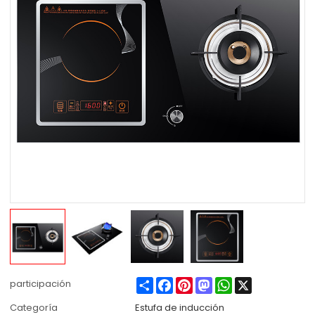
Share
Facebook
Pinterest
Mastodon
WhatsApp
X
participación
Categoría
Estufa de inducción