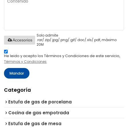
Solo admite
.rar/.zip/.jpg/.png/.gif/.doc/.xls/.pdf, máximo
Accesorios
20M
He leido y acepto los Términos y Condiciones de este servicio,
Términos y Condiciones
Mandar
Categoría
Estufa de gas de porcelana
Cocina de gas empotrada
Estufa de gas de mesa