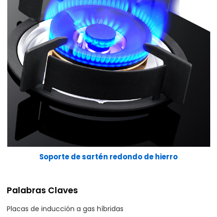
Soporte de sartén redondo de hierro
Palabras Claves
Placas de inducción a gas híbridas