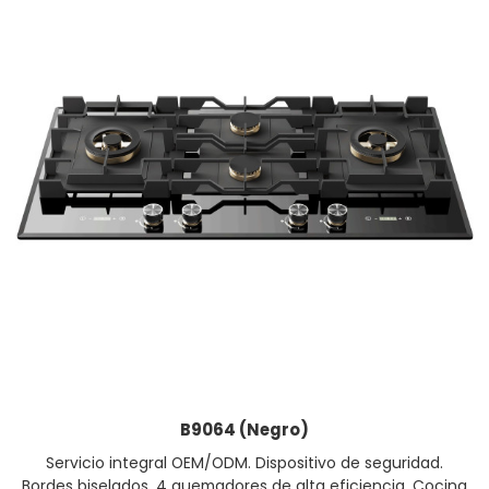
B9064 (Negro)
Servicio integral OEM/ODM. Dispositivo de seguridad.
Bordes biselados. 4 quemadores de alta eficiencia. Cocina