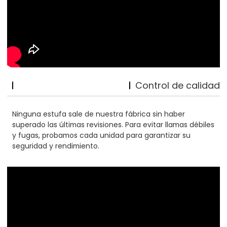
Control de calidad
Ninguna estufa sale de nuestra fábrica sin haber
superado las últimas revisiones. Para evitar llamas débiles
y fugas, probamos cada unidad para garantizar su
seguridad y rendimiento.