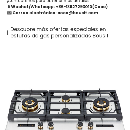
¡Contáctenos para obtener más detalles!
📱Wechat/Whatsapp: +86-13927293010(Coco)
✉️ Correo electrónico: coco@bousit.com
Descubre más ofertas especiales en
estufas de gas personalizadas Bousit