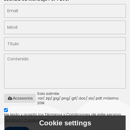
Solo admite
.rar/.zip/.jpg/.png/.gif/.doc/.xls/.pdf, máximo
Accesorios
20M
He leido y acepto los Términos y Condiciones de este servicio,
Términos y Condiciones
Cookie settings