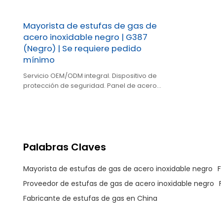
Mayorista de estufas de gas de
acero inoxidable negro | G387
(Negro) | Se requiere pedido
mínimo
Servicio OEM/ODM integral. Dispositivo de
protección de seguridad. Panel de acero
inoxidable. 3 quemadores de alta eficiencia.
Palabras Claves
Mayorista de estufas de gas de acero inoxidable negro
Proveedor de estufas de gas de acero inoxidable negro
Fabricante de estufas de gas en China