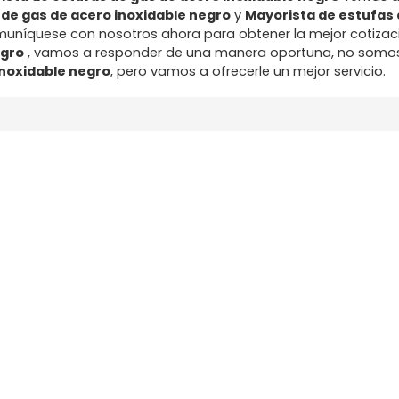
 de gas de acero inoxidable negro
y
Mayorista de estufas 
muníquese con nosotros ahora para obtener la mejor cotizac
egro
, vamos a responder de una manera oportuna, no somos 
inoxidable negro
, pero vamos a ofrecerle un mejor servicio.