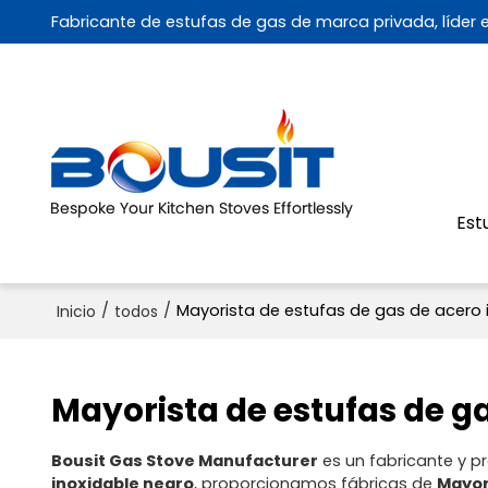
Fabricante de estufas de gas de marca privada, líder
Est
/
/
Mayorista de estufas de gas de acero 
Inicio
todos
Mayorista de estufas de g
Bousit Gas Stove Manufacturer
es un fabricante y p
inoxidable negro
, proporcionamos fábricas de
Mayor