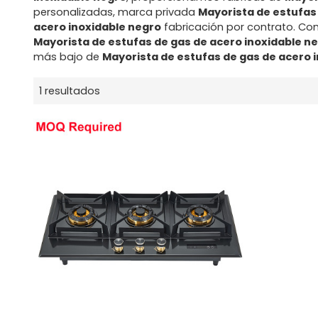
personalizadas, marca privada
Mayorista de estufas
acero inoxidable negro
fabricación por contrato. Co
Mayorista de estufas de gas de acero inoxidable n
más bajo de
Mayorista de estufas de gas de acero 
1 resultados