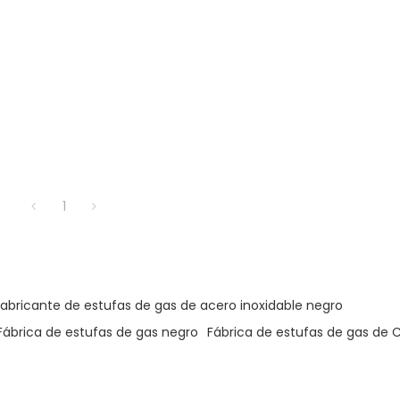
1
Fabricante de estufas de gas de acero inoxidable negro
Fábrica de estufas de gas negro
Fábrica de estufas de gas de 