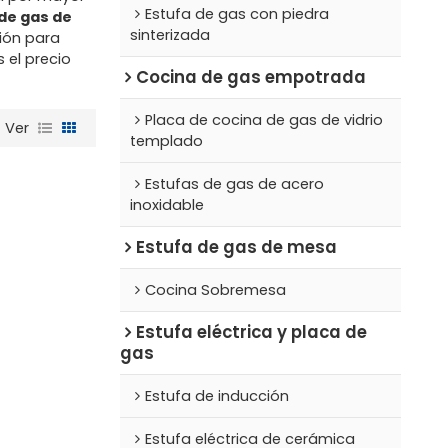
Estufa de gas con piedra
de gas de
sinterizada
ión para
el precio
Cocina de gas empotrada
Placa de cocina de gas de vidrio
Ver
templado
Estufas de gas de acero
inoxidable
Estufa de gas de mesa
Cocina Sobremesa
Estufa eléctrica y placa de
gas
Estufa de inducción
Estufa eléctrica de cerámica